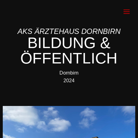
AKS ÄRZTEHAUS DORNBIRN
BILDUNG &
ÖFFENTLICH
Dornbirn
2024